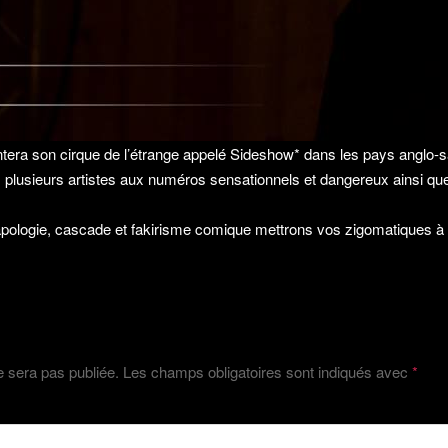
tera son cirque de l’étrange appelé Sideshow* dans les pays anglo-
e, plusieurs artistes aux numéros sensationnels et dangereux ainsi q
apologie, cascade et fakirisme comique mettrons vos zigomatiques à
commentaire
e sera pas publiée.
Les champs obligatoires sont indiqués avec
*