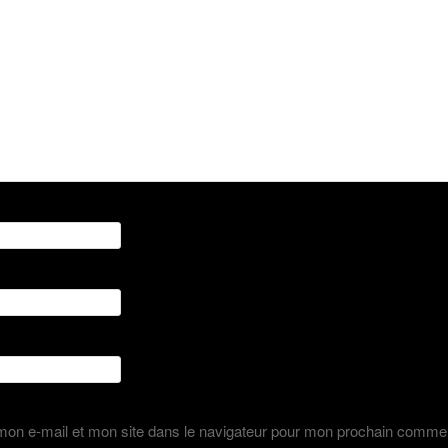
on e-mail et mon site dans le navigateur pour mon prochain commen