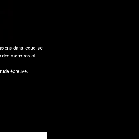
saxons dans lequel se
ue des monstres et
 rude épreuve.